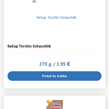
Kečup Torchin Schaschlik
270 g.
/
1.95
Pridať do košíka