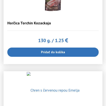
Horčica Torchin Kozackaja
130 g.
/
1.25
Pridať do košíka