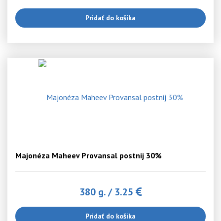
Pridať do košíka
Majonéza Maheev Provansal postnij 30%
380 g.
/
3.25
Pridať do košíka