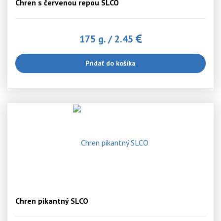
Chren s červenou repou SLCO
175 g.
/
2.45
Pridať do košíka
Chren pikantný SLCO