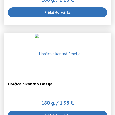
Pridať do košíka
Horčica pikantná Emelja
180 g.
/
1.95