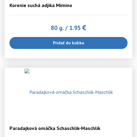
Korenie suchá adjika Mimino
80 g.
/
1.95
Pridať do košíka
Paradajková omáčka Schaschlik-Maschlik