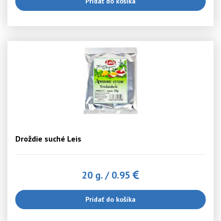
Pridať do košíka
Droždie suché Leis
20 g.
/
0.95
Pridať do košíka