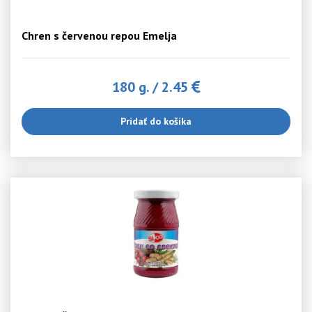
Chren s červenou repou Emelja
180 g.
/
2.45
Pridať do košíka