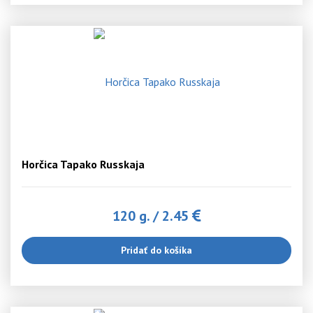
Horčica Tapako Russkaja
120 g.
/
2.45
Pridať do košíka