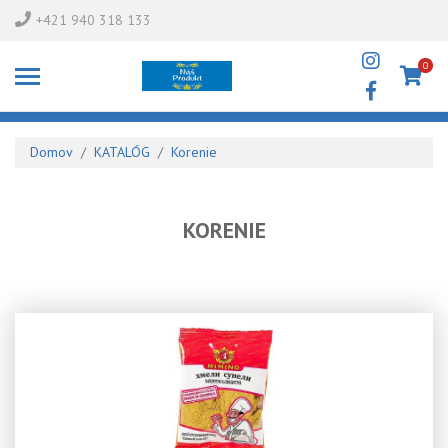
+421 940 318 133
0
Domov
KATALÓG
Korenie
KORENIE