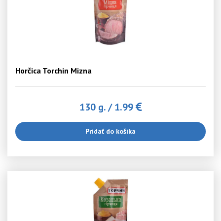
Horčica Torchin Mizna
130 g.
/
1.99
Pridať do košíka