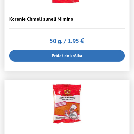
Korenie Chmeli suneli Mimino
50 g.
/
1.95
Pridať do košíka