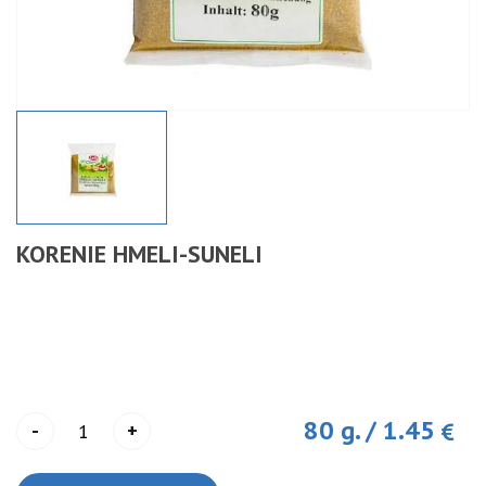
KORENIE HMELI-SUNELI
80 g.
/
1.45
-
+