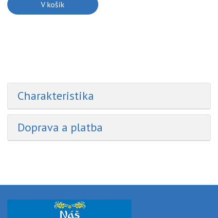
V košík
Сharakteristika
Doprava a platba