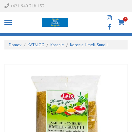
+421 940 318 133
0
Domov
KATALÓG
Korenie
Korenie Hmeli-Suneli