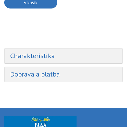
V košík
Сharakteristika
Doprava a platba