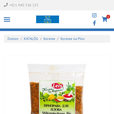
+421 940 318 133
0
Domov
KATALÓG
Korenie
Korenie na Plov