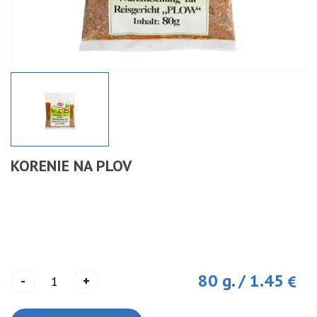
KORENIE NA PLOV
80 g.
/
1.45
-
+